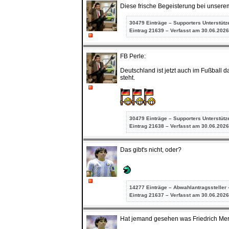
Diese frische Begeisterung bei unserem
30479 Einträge – Supporters Unterstütz
Eintrag
21639 – Verfasst am 30.06.2026
FB Perle:
Deutschland ist jetzt auch im Fußball 
steht.
30479 Einträge – Supporters Unterstütz
Eintrag
21638 – Verfasst am 30.06.2026
Das gibt's nicht, oder?
14277 Einträge – Abwahlantragssteller 
Eintrag
21637 – Verfasst am 30.06.2026
Hat jemand gesehen was Friedrich Mer