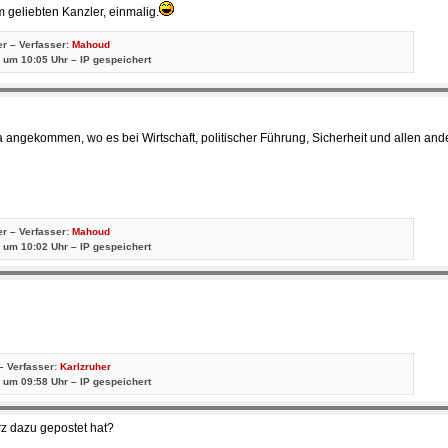
 geliebten Kanzler, einmalig.
er – Verfasser:
Mahoud
 um 10:05 Uhr – IP gespeichert
da angekommen, wo es bei Wirtschaft, politischer Führung, Sicherheit und allen an
er – Verfasser:
Mahoud
 um 10:02 Uhr – IP gespeichert
– Verfasser:
Karlzruher
 um 09:58 Uhr – IP gespeichert
z dazu gepostet hat?