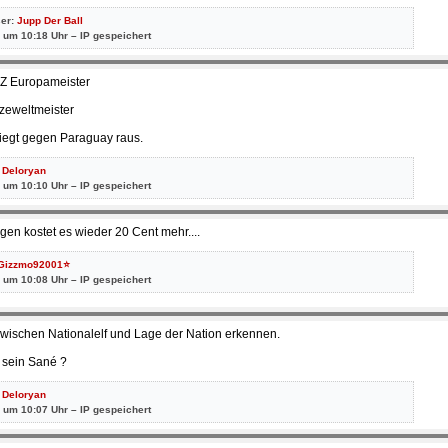
ser:
Jupp Der Ball
 um 10:18 Uhr – IP gespeichert
CZ Europameister
izeweltmeister
fliegt gegen Paraguay raus.
:
Deloryan
 um 10:10 Uhr – IP gespeichert
gen kostet es wieder 20 Cent mehr....
Gizzmo92001⭐
 um 10:08 Uhr – IP gespeichert
wischen Nationalelf und Lage der Nation erkennen.
 sein Sané ?
:
Deloryan
 um 10:07 Uhr – IP gespeichert