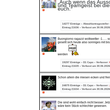
„Auch wenn das Aussch
und Teamgeist bei dies
euch.“
14277 Einträge – Abwahlantragssteller 
Eintrag
21636 – Verfasst am 30.06.2026
Buongiorno ragazzi wolkwetter -1...... s
gesellt sich heute also sonniges mit 
werden
19297 Einträge – D1 Capo – Verfasser:
Eintrag
21635 – Verfasst am 30.06.2026
Schon allein die miesen ecken und fre
24875 Einträge – D1 Capo – Verfasser:
Eintrag
21634 – Verfasst am 30.06.2026
Die sind wohl einfach nicht besser. Je
wäre kein Stück schlechter gewesen.