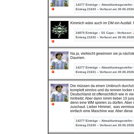
14277 Einträge – Abwahlantragssteller 
Eintrag
21633 – Verfasst am 30.06.2026
Kimmich wäre auch im DM ein Ausfall. 
24875 Einträge – D1 Capo – Verfasser:
Eintrag
21632 – Verfasst am 30.06.2026
Na ja, vielleicht gewinnen sie ja nächs
Daumen.
14277 Einträge – Abwahlantragssteller 
Eintrag
21631 – Verfasst am 30.06.2026
Die müssen da einen Umbruch durchzieh
komplett sinnlos und da rennen locker 
Deutschland ist offensichtlich wie in 
hintreibt. Aber dann nimm lieber 10 j
denn eine WM spielen zu dürfen. Aber
zuschaut. Lieber Himmel, was vermisse 
einfach eine Maschine war. Aber diese R
14277 Einträge – Abwahlantragssteller 
Eintrag
21630 – Verfasst am 30.06.2026