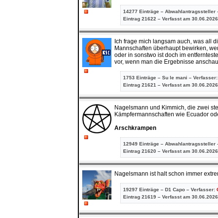
14277 Einträge – Abwahlantragssteller 
Eintrag
21622 – Verfasst am 30.06.2026
Ich frage mich langsam auch, was all 
Mannschaften überhaupt bewirken, wen
oder in sonstwo ist doch im entfernteste
vor, wenn man die Ergebnisse anschaut
1753 Einträge – Su le mani – Verfasser
Eintrag
21621 – Verfasst am 30.06.2026
Nagelsmann und Kimmich, die zwei ste
Kämpfermannschaften wie Ecuador ode
Arschkrampen
12949 Einträge – Abwahlantragssteller 
Eintrag
21620 – Verfasst am 30.06.2026
Nagelsmann ist halt schon immer extrem ü
19297 Einträge – D1 Capo – Verfasser:
Eintrag
21619 – Verfasst am 30.06.2026