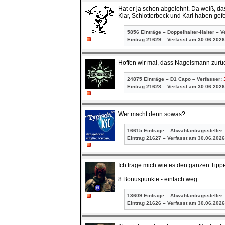
Hat er ja schon abgelehnt. Da weiß, da
Klar, Schlotterbeck und Karl haben gef
5856 Einträge – Doppelhalter-Halter – V
Eintrag
21629 – Verfasst am 30.06.2026
Hoffen wir mal, dass Nagelsmann zurück
24875 Einträge – D1 Capo – Verfasser:
Eintrag
21628 – Verfasst am 30.06.2026
Wer macht denn sowas?
16615 Einträge – Abwahlantragssteller 
Eintrag
21627 – Verfasst am 30.06.2026
Ich frage mich wie es den ganzen Tipp
8 Bonuspunkte - einfach weg.....
13609 Einträge – Abwahlantragssteller 
Eintrag
21626 – Verfasst am 30.06.2026