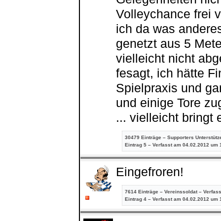
Volleychance frei v
ich da was anderes
genetzt aus 5 Mete
vielleicht nicht a
fesagt, ich hätte F
Spielpraxis und ga
und einige Tore zu
... vielleicht bring
30479 Einträge – Supporters Unterstütz
Eintrag
5 – Verfasst am 04.02.2012 um 
Eingefroren!
7614 Einträge – Vereinssoldat – Verfas
Eintrag
4 – Verfasst am 04.02.2012 um 