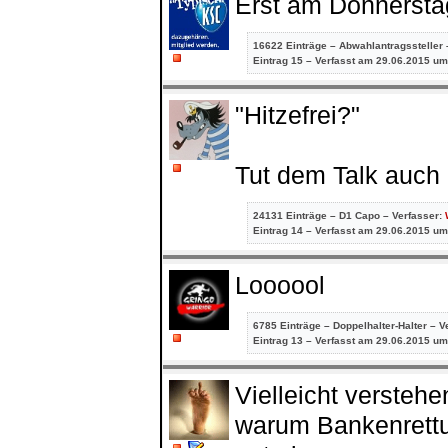
Erst am Donnersta
16622 Einträge – Abwahlantragssteller 
Eintrag
15 – Verfasst am 29.06.2015 um
"Hitzefrei?"
Tut dem Talk auch 
24131 Einträge – D1 Capo – Verfasser:
Eintrag
14 – Verfasst am 29.06.2015 um
Loooool
6785 Einträge – Doppelhalter-Halter – V
Eintrag
13 – Verfasst am 29.06.2015 um
Vielleicht versteh
warum Bankenrettun