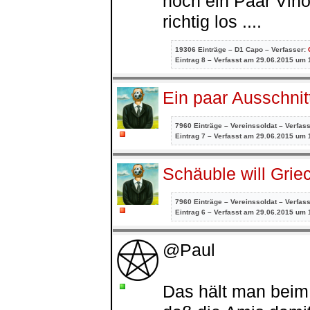
noch ein Paar Vino
richtig los ....
19306 Einträge – D1 Capo – Verfasser:
Eintrag
8 – Verfasst am 29.06.2015 um 
Ein paar Ausschnit
7960 Einträge – Vereinssoldat – Verfas
Eintrag
7 – Verfasst am 29.06.2015 um 
Schäuble will Gri
7960 Einträge – Vereinssoldat – Verfas
Eintrag
6 – Verfasst am 29.06.2015 um 
@Paul
Das hält man beim 