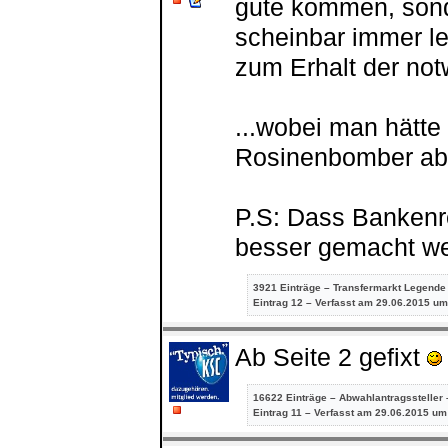
gute kommen, sond
scheinbar immer le
zum Erhalt der notw
...wobei man hätte
Rosinenbomber ab
P.S: Dass Bankenr
besser gemacht we
3921 Einträge – Transfermarkt Legende
Eintrag
12 – Verfasst am 29.06.2015 um
Ab Seite 2 gefixt
16622 Einträge – Abwahlantragssteller 
Eintrag
11 – Verfasst am 29.06.2015 um