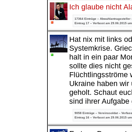
Ich glaube nicht Ala
17364 Einträge – Abwahlantragssteller 
Eintrag
17 – Verfasst am 29.06.2015 um
Hat nix mit links o
Systemkrise. Griec
halt in ein paar M
sollte dies nicht 
Flüchtlingsströme 
Ukraine haben wir 
geholt. Schaut euc
sind ihrer Aufgab
9058 Einträge – Vereinssoldat – Verfas
Eintrag
16 – Verfasst am 29.06.2015 um