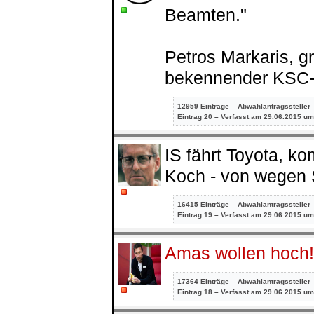
Beamten."
Petros Markaris, gr
bekennender KSC
12959 Einträge – Abwahlantragssteller 
Eintrag
20 – Verfasst am 29.06.2015 um
IS fährt Toyota, k
Koch - von wegen 
16415 Einträge – Abwahlantragssteller 
Eintrag
19 – Verfasst am 29.06.2015 um
Amas wollen hoch!
17364 Einträge – Abwahlantragssteller 
Eintrag
18 – Verfasst am 29.06.2015 um