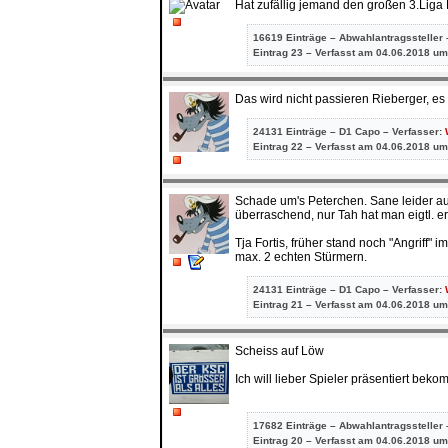
Hat zufällig jemand den großen 3.Liga 
16619 Einträge – Abwahlantragssteller 
Eintrag
23 – Verfasst am 04.06.2018 um
Das wird nicht passieren Rieberger, e
24131 Einträge – D1 Capo – Verfasser:
Eintrag
22 – Verfasst am 04.06.2018 um
Schade um's Peterchen. Sane leider au
überraschend, nur Tah hat man eigtl. er
Tja Fortis, früher stand noch "Angriff" 
max. 2 echten Stürmern.
24131 Einträge – D1 Capo – Verfasser:
Eintrag
21 – Verfasst am 04.06.2018 um
Scheiss auf Löw
Ich will lieber Spieler präsentiert be
17682 Einträge – Abwahlantragssteller 
Eintrag
20 – Verfasst am 04.06.2018 um