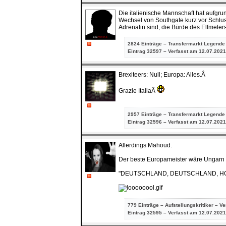
Die italienische Mannschaft hat aufgrun
Wechsel von Southgate kurz vor Schlus
Adrenalin sind, die Bürde des Elfmeter
2824 Einträge – Transfermarkt Legende
Eintrag
32597 – Verfasst am 12.07.2021
Brexiteers: Null; Europa: Alles.Â
Grazie ItaliaÂ
2957 Einträge – Transfermarkt Legende
Eintrag
32596 – Verfasst am 12.07.2021
Allerdings Mahoud.
Der beste Europameister wäre Ungarn 
"DEUTSCHLAND, DEUTSCHLAND, H
779 Einträge – Aufstellungskritiker – V
Eintrag
32595 – Verfasst am 12.07.2021