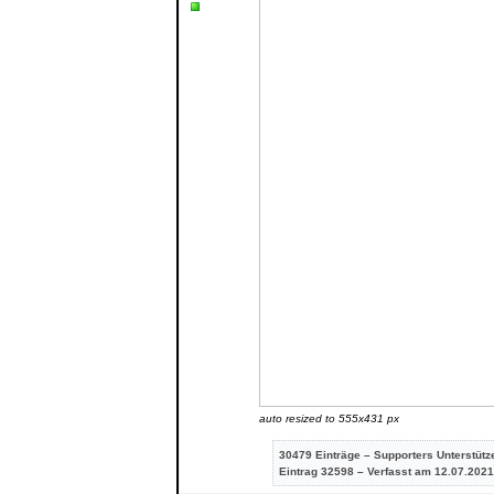
auto resized to 555x431 px
30479 Einträge – Supporters Unterstütz
Eintrag
32598 – Verfasst am 12.07.2021