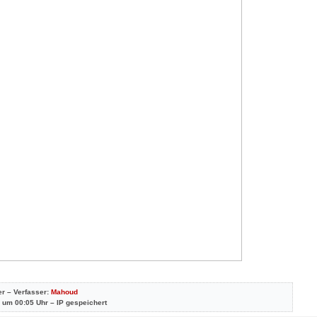
er – Verfasser:
Mahoud
 um 00:05 Uhr – IP gespeichert