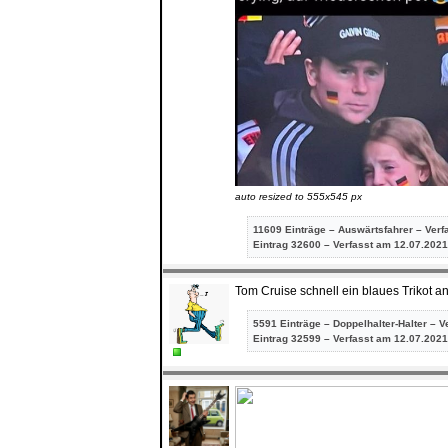
auto resized to 555x545 px
11609 Einträge – Auswärtsfahrer – Verf
Eintrag
32600 – Verfasst am 12.07.2021
Tom Cruise schnell ein blaues Trikot 
5591 Einträge – Doppelhalter-Halter – V
Eintrag
32599 – Verfasst am 12.07.2021