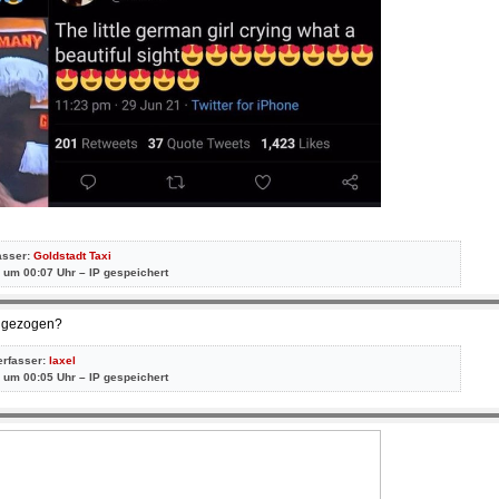
asser:
Goldstadt Taxi
 um 00:07 Uhr – IP gespeichert
angezogen?
erfasser:
laxel
 um 00:05 Uhr – IP gespeichert