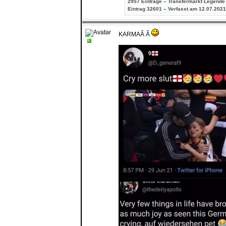
2957 Einträge – Transfermarkt Legende
Eintrag
32601 – Verfasst am 12.07.2021
KARMAÂ Â