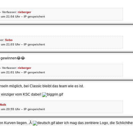
– Verfasser:
rieberger
 um 21:04 Uhr – IP gespeichert
ser:
Sebo
 um 21:03 Uhr – IP gespeichert
 ja gewinnen😂😂
– Verfasser:
rieberger
 um 21:01 Uhr – IP gespeichert
seln möglich, bei Classic bleibt das team wie es ist.
ein einziger vom KSC dabei!
Wolk
 um 20:55 Uhr – IP gespeichert
en Kurven liegen...Â
aber ich mag das zentriere Logo, die Schlichthei