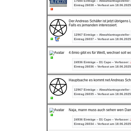
17684 Einträge – Abwahlantragssteller 
Eintrag
26038 – Verfasst am 18.06.2025
Der Andreas Schäfer ist jetzt übrigens
Falls es jemanden interessiert.
12967 Einträge – Abwahlantragssteller 
Eintrag
26037 – Verfasst am 18.06.2025
4.6mio gibt es für Weiß, wechsel soll w
24936 Einträge – D1 Capo – Verfasser:
Eintrag
26036 – Verfasst am 18.06.2025
Hauptsache es kommt net Andreas Schäfe
12967 Einträge – Abwahlantragssteller 
Eintrag
26035 – Verfasst am 18.06.2025
Naja, mann muss auch sehen wen Darms
24936 Einträge – D1 Capo – Verfasser:
Eintrag
26034 – Verfasst am 18.06.2025