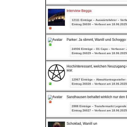
Interview Begga
12111 Einträge – Auswärtsfahrer – Verf
Eintrag
26030 – Verfasst am 18.06.2025
Parker: Ja stimmt, Wanill und Schoggo 
24936 Einträge – D1 Capo – Verfasser:
Eintrag
26029 – Verfasst am 18.06.2025
Hochinteressant, welchen Neuzugang d
war.
12967 Einträge – Abwahlantragssteller 
Eintrag
26028 – Verfasst am 18.06.2025
Sandhausen behaltet wirklich nur den Er
2888 Einträge – Transfermarkt Legende
Eintrag
26027 – Verfasst am 18.06.2025
Schoklad, Wanill un