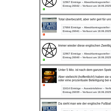
12967 Einträge – Abwahlantragssteller 
Eintrag
26042 – Verfasst am 18.06.2025
Total überbezahlt, aber sehr geil für un
17684 Einträge – Abwahlantragssteller 
Eintrag
26041 – Verfasst am 18.06.2025
Immer wieder diese englischen Zweitlig
12967 Einträge – Abwahlantragssteller 
Eintrag
26040 – Verfasst am 18.06.2025
Unter 5 Mio. ist nach dem ganzen Speku
Aber vielleicht (hoffentlich!) haben si
oder eine prozentuale Beteiligung bei 
11614 Einträge – Auswärtsfahrer – Verf
Eintrag
26039 – Verfasst am 18.06.2025
Da sieht man wie der englische Fußball