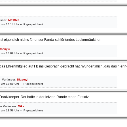
asser:
MK1978
 um 19:14 Uhr – IP gespeichert
ist eigentlich nichts für unser Fanda schlürfendes Leckermäulchen
JonnyC
 um 19:02 Uhr – IP gespeichert
as Ehrenmitglied auf FB ins Gespräch gebracht hat. Wundert mich, daß das hier 
– Verfasser:
Diacetyl
 um 18:59 Uhr – IP gespeichert
satzkeeper. Der hatte in der letzten Runde einen Einsatz...
 – Verfasser:
Mike
 um 18:56 Uhr – IP gespeichert