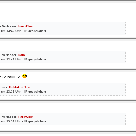
– Verfasser:
HardtChor
 um 13:42 Uhr – IP gespeichert
– Verfasser:
Rafa
 um 13:41 Uhr – IP gespeichert
 St.Pauli...Â
asser:
Goldstadt Taxi
 um 13:36 Uhr – IP gespeichert
– Verfasser:
HardtChor
 um 13:31 Uhr – IP gespeichert