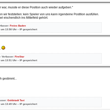
r war, musste er diese Position auch wieder aufgeben."
 wir feststellen: kein Spieler von uns kann irgendeine Postition ausfüllen.
l eischendlich ins Mittelfeld gehört.
erfasser:
Freies Baden
 um 13:58 Uhr – IP gespeichert
r.
– Verfasser:
FireStar
 um 13:51 Uhr – IP gespeichert
h gestimmt...
asser:
Goldstadt Taxi
 um 13:49 Uhr – IP gespeichert