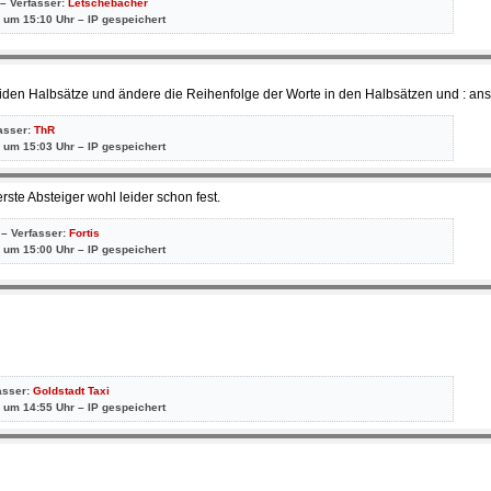
 – Verfasser:
Letschebacher
 um 15:10 Uhr – IP gespeichert
eiden Halbsätze und ändere die Reihenfolge der Worte in den Halbsätzen und : ansta
fasser:
ThR
 um 15:03 Uhr – IP gespeichert
erste Absteiger wohl leider schon fest.
 – Verfasser:
Fortis
 um 15:00 Uhr – IP gespeichert
asser:
Goldstadt Taxi
 um 14:55 Uhr – IP gespeichert