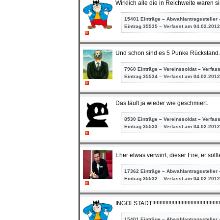
Wirklich alle die in Reichweite waren sin
15401 Einträge – Abwahlantragssteller 
Eintrag
35535 – Verfasst am 04.02.2012
Und schon sind es 5 Punke Rückstand
7960 Einträge – Vereinssoldat – Verfas
Eintrag
35534 – Verfasst am 04.02.2012
Das läuft ja wieder wie geschmiert.
8530 Einträge – Vereinssoldat – Verfas
Eintrag
35533 – Verfasst am 04.02.2012
Eher etwas verwirrt, dieser Fire, er soll
17362 Einträge – Abwahlantragssteller 
Eintrag
35532 – Verfasst am 04.02.2012
INGOLSTADT!!!!!!!!!!!!!!!!!!!!!!!!!!!!!!!!!!!!!!!!!!!!!!!!
15401 Einträge – Abwahlantragssteller 