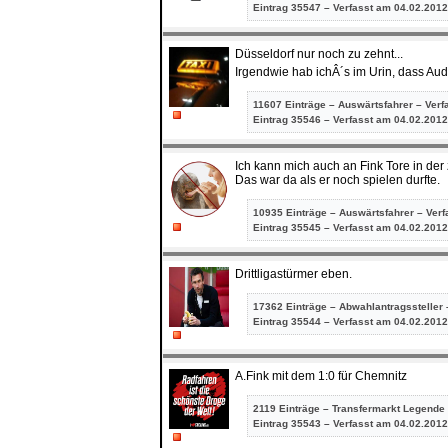
Eintrag
35547 – Verfasst am 04.02.2012
Düsseldorf nur noch zu zehnt...
Irgendwie hab ichÂ´s im Urin, dass Aud
11607 Einträge – Auswärtsfahrer – Verf
Eintrag
35546 – Verfasst am 04.02.2012
Ich kann mich auch an Fink Tore in der 
Das war da als er noch spielen durfte.
10935 Einträge – Auswärtsfahrer – Ver
Eintrag
35545 – Verfasst am 04.02.2012
Drittligastürmer eben.
17362 Einträge – Abwahlantragssteller 
Eintrag
35544 – Verfasst am 04.02.2012
A.Fink mit dem 1:0 für Chemnitz
2119 Einträge – Transfermarkt Legende
Eintrag
35543 – Verfasst am 04.02.2012