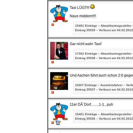
Taxi LÜGT!!!
Naus middem!!!!
15401 Einträge – Abwahlantragssteller 
Eintrag
35539 – Verfasst am 04.02.2012
Gar nicht wahr Taxi!
17362 Einträge – Abwahlantragssteller 
Eintrag
35538 – Verfasst am 04.02.2012
Und Aachen führt auch schon 2:0 gegen
11607 Einträge – Auswärtsfahrer – Verf
Eintrag
35537 – Verfasst am 04.02.2012
11er DÂ´Dorf.........1-1...puh
15401 Einträge – Abwahlantragssteller 
Eintrag
35536 – Verfasst am 04.02.2012