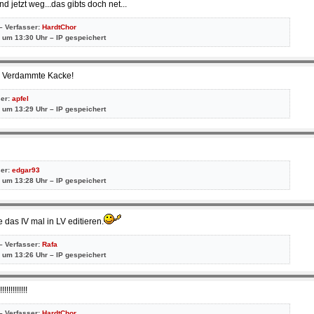
d jetzt weg...das gibts doch net...
– Verfasser:
HardtChor
 um 13:30 Uhr – IP gespeichert
. Verdammte Kacke!
ser:
apfel
 um 13:29 Uhr – IP gespeichert
ser:
edgar93
 um 13:28 Uhr – IP gespeichert
te das IV mal in LV editieren.
– Verfasser:
Rafa
 um 13:26 Uhr – IP gespeichert
!!!!!!!!!!!
– Verfasser:
HardtChor