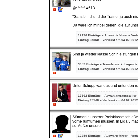
@****** #513
"Ganz blind sind die Trainer ja auch nic
Da wäre ich mir bei denen, die auf unser
12176 Einträge – Auswärtsfahrer – Ver
Eintrag
35550 – Verfasst am 04.02.2012
Sind ja wieder klasse Schirileistungen 
3059 Einträge – Transfermarkt Legende
Eintrag
35549 – Verfasst am 04.02.2012
Unter Schupp war das und unter den res
17362 Einträge – Abwahlantragssteller 
Eintrag
35548 – Verfasst am 04.02.2012
Stürmer in unserer Preisklasse schießen
vorne rumturnen müssen. In Liga 3 mag
so. Außer unserer...
12259 Einträge – Auswärtsfahrer – Ver