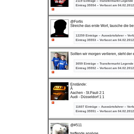
2119 Einträge – Transfermarkt Legende
Eintrag
35554 – Verfasst am 04.02.2012
@Fortis
Streiche das erste Wort, tausche die b
12259 Einträge – Auswärtsfahrer – Ver
Eintrag
35553 – Verfasst am 04.02.2012
Sollten wir morgen verlieren, steht der 
3059 Einträge – Transfermarkt Legende
Eintrag
35552 – Verfasst am 04.02.2012
Enstände:
Â
Aachen - St.Pauli 2:1
Audi - Düsseldorf 1:1
11607 Einträge – Auswärtsfahrer – Verf
Eintrag
35551 – Verfasst am 04.02.2012
@#511
treffende analyse