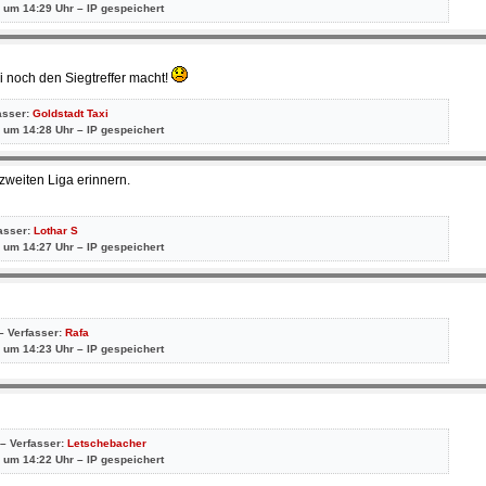
 um 14:29 Uhr – IP gespeichert
i noch den Siegtreffer macht!
asser:
Goldstadt Taxi
 um 14:28 Uhr – IP gespeichert
zweiten Liga erinnern.
fasser:
Lothar S
 um 14:27 Uhr – IP gespeichert
– Verfasser:
Rafa
 um 14:23 Uhr – IP gespeichert
 – Verfasser:
Letschebacher
 um 14:22 Uhr – IP gespeichert