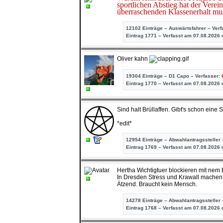
sportlichen Abstieg hat der Vere
überraschenden Klassenerhalt mus
12102 Einträge – Auswärtsfahrer – Ver
Eintrag
1771 – Verfasst am 07.08.2026 
Oliver kahn
19304 Einträge – D1 Capo – Verfasser:
Eintrag
1770 – Verfasst am 07.08.2026 
Sind halt Brüllaffen. Gibt's schon ein
*edit*
12954 Einträge – Abwahlantragssteller 
Eintrag
1769 – Verfasst am 07.08.2026 
Hertha Wichtigtuer blockieren mit nem
In Dresden Stress und Krawall mache
Ätzend. Braucht kein Mensch.
14278 Einträge – Abwahlantragssteller 
Eintrag
1768 – Verfasst am 07.08.2026 