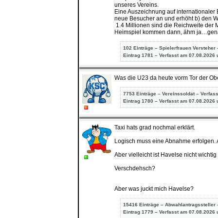
unseres Vereins.
Eine Auszeichnung auf internationaler 
neue Besucher an und erhöht b) den W
1.4 Millionen sind die Reichweite der 
Heimspiel kommen dann, ähm ja…genau
102 Einträge – Spielerfrauen Versteher 
Eintrag
1781 – Verfasst am 07.08.2026 
Was die U23 da heute vorm Tor der Obe
7753 Einträge – Vereinssoldat – Verfas
Eintrag
1780 – Verfasst am 07.08.2026 
Taxi hats grad nochmal erklärt.
Logisch muss eine Abnahme erfolgen. 
Aber vielleicht ist Havelse nicht wichti
Verschdehsch?
Aber was juckt mich Havelse?
15416 Einträge – Abwahlantragssteller 
Eintrag
1779 – Verfasst am 07.08.2026 