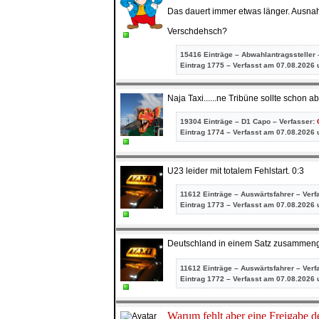
Das dauert immer etwas länger. Ausna
Verschdehsch?
15416 Einträge – Abwahlantragssteller 
Eintrag
1775 – Verfasst am 07.08.2026 
Naja Taxi......ne Tribüne sollte schon a
19304 Einträge – D1 Capo – Verfasser:
Eintrag
1774 – Verfasst am 07.08.2026 
U23 leider mit totalem Fehlstart. 0:3
11612 Einträge – Auswärtsfahrer – Verf
Eintrag
1773 – Verfasst am 07.08.2026 
Deutschland in einem Satz zusammenge
11612 Einträge – Auswärtsfahrer – Verf
Eintrag
1772 – Verfasst am 07.08.2026 
Warum fehlt aber eine Freigabe 