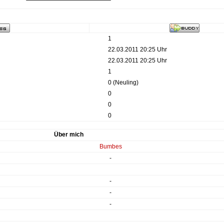
1
22.03.2011 20:25 Uhr
22.03.2011 20:25 Uhr
1
0 (Neuling)
0
0
0
Über mich
Bumbes
-
-
-
-