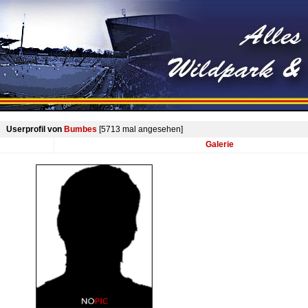
Userprofil von
Bumbes
[5713 mal angesehen]
Galerie