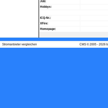
Job:
Hobbys:
ICQ-Nr.:
XFire:
Homepage:
Stromanbieter vergleichen
CMS © 2005 - 2026 