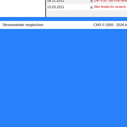
Der KSC hat mal wider
18.11.2011
Wie findet ihr unsere
15.03.2011
Stromanbieter vergleichen
CMS © 2005 - 2026 