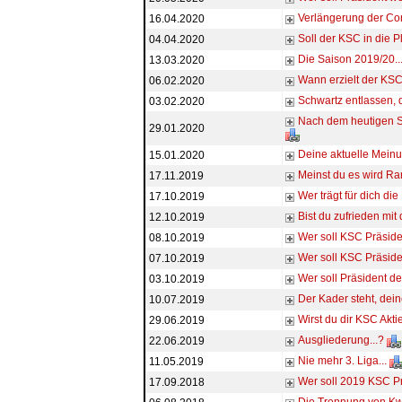
Verlängerung der Co
16.04.2020
Soll der KSC in die 
04.04.2020
Die Saison 2019/20...
13.03.2020
Wann erzielt der KSC
06.02.2020
Schwartz entlassen, d
03.02.2020
Nach dem heutigen Sp
29.01.2020
Deine aktuelle Meinu
15.01.2020
Meinst du es wird Ra
17.11.2019
Wer trägt für dich d
17.10.2019
Bist du zufrieden mi
12.10.2019
Wer soll KSC Präside
08.10.2019
Wer soll KSC Präsid
07.10.2019
Wer soll Präsident 
03.10.2019
Der Kader steht, de
10.07.2019
Wirst du dir KSC Akti
29.06.2019
Ausgliederung...?
22.06.2019
Nie mehr 3. Liga...
11.05.2019
Wer soll 2019 KSC Pr
17.09.2018